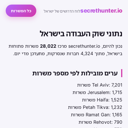
secrethunter.io
כל המשרות
לוח הדרושים של ישראל
נתוני שוק העבודה בישראל
נכון להיום, secrethunter.io מרכז
28,022
משרות פתוחות
בישראל, מתוך 4,324 חברות שנסרקות, מתעדכן מדי יום.
ערים מובילות לפי מספר משרות
Tel Aviv: 7,201 משרות
Jerusalem: 1,715 משרות
Haifa: 1,525 משרות
Petah Tikva: 1,232 משרות
Ramat Gan: 1,165 משרות
Rehovot: 790 משרות