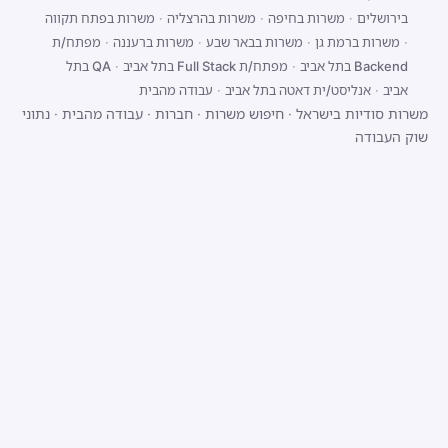
בירושלים
·
משרות בחיפה
·
משרות בהרצליה
·
משרות בפתח תקווה
·
משרות ברמת גן
·
משרות בבאר שבע
·
משרות ברעננה
·
מפתח/ת
Backend בתל אביב
·
מפתח/ת Full Stack בתל אביב
·
QA בתל
אביב
·
אנליסט/ית דאטה בתל אביב
·
עבודה מהבית
משרות סודיות בישראל
·
חיפוש משרות
·
חברות
·
עבודה מהבית
·
נתוני
שוק העבודה