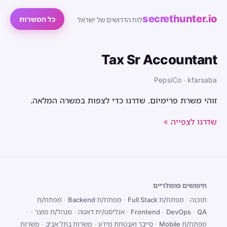
secrethunter.io
כל המשרות
לוח הדרושים של ישראל
Tax Sr Accountant
PepsiCo · kfarsaba
זוהי משרת פרימיום. שדרגו כדי לצפות במשרה המלאה.
שדרגו לצפייה »
חיפושים פופולריים
תוכנה
·
מפתח/ת Full Stack
·
מפתח/ת Backend
·
מפתח/ת
QA
·
DevOps
·
Frontend
·
אנליסט/ית דאטה
·
מנהל/ת מוצר
·
מפתח/ת Mobile
·
סייבר ואבטחת מידע
·
משרות בתל אביב
·
משרות