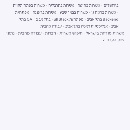
בירושלים
·
משרות בחיפה
·
משרות בהרצליה
·
משרות בפתח תקווה
·
משרות ברמת גן
·
משרות בבאר שבע
·
משרות ברעננה
·
מפתח/ת
Backend בתל אביב
·
מפתח/ת Full Stack בתל אביב
·
QA בתל
אביב
·
אנליסט/ית דאטה בתל אביב
·
עבודה מהבית
משרות סודיות בישראל
·
חיפוש משרות
·
חברות
·
עבודה מהבית
·
נתוני
שוק העבודה