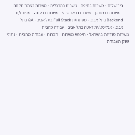
בירושלים
·
משרות בחיפה
·
משרות בהרצליה
·
משרות בפתח תקווה
·
משרות ברמת גן
·
משרות בבאר שבע
·
משרות ברעננה
·
מפתח/ת
Backend בתל אביב
·
מפתח/ת Full Stack בתל אביב
·
QA בתל
אביב
·
אנליסט/ית דאטה בתל אביב
·
עבודה מהבית
משרות סודיות בישראל
·
חיפוש משרות
·
חברות
·
עבודה מהבית
·
נתוני
שוק העבודה