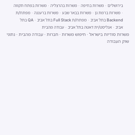
בירושלים
·
משרות בחיפה
·
משרות בהרצליה
·
משרות בפתח תקווה
·
משרות ברמת גן
·
משרות בבאר שבע
·
משרות ברעננה
·
מפתח/ת
Backend בתל אביב
·
מפתח/ת Full Stack בתל אביב
·
QA בתל
אביב
·
אנליסט/ית דאטה בתל אביב
·
עבודה מהבית
משרות סודיות בישראל
·
חיפוש משרות
·
חברות
·
עבודה מהבית
·
נתוני
שוק העבודה