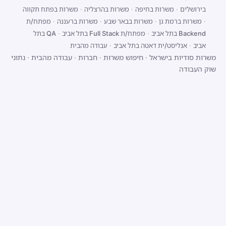
בירושלים
·
משרות בחיפה
·
משרות בהרצליה
·
משרות בפתח תקווה
·
משרות ברמת גן
·
משרות בבאר שבע
·
משרות ברעננה
·
מפתח/ת
Backend בתל אביב
·
מפתח/ת Full Stack בתל אביב
·
QA בתל
אביב
·
אנליסט/ית דאטה בתל אביב
·
עבודה מהבית
משרות סודיות בישראל
·
חיפוש משרות
·
חברות
·
עבודה מהבית
·
נתוני
שוק העבודה