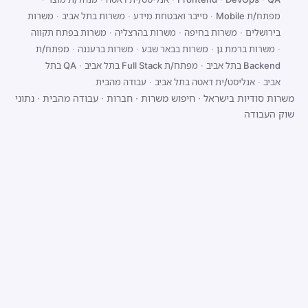
מפתח/ת Mobile
·
סייבר ואבטחת מידע
·
משרות בתל אביב
·
משרות
בירושלים
·
משרות בחיפה
·
משרות בהרצליה
·
משרות בפתח תקווה
·
משרות ברמת גן
·
משרות בבאר שבע
·
משרות ברעננה
·
מפתח/ת
Backend בתל אביב
·
מפתח/ת Full Stack בתל אביב
·
QA בתל
אביב
·
אנליסט/ית דאטה בתל אביב
·
עבודה מהבית
משרות סודיות בישראל
·
חיפוש משרות
·
חברות
·
עבודה מהבית
·
נתוני
שוק העבודה