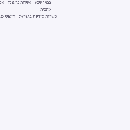
בבאר שבע
·
משרות ברעננה
·
מפתח/ת 
מהבית
משרות סודיות בישראל
·
חיפוש מש