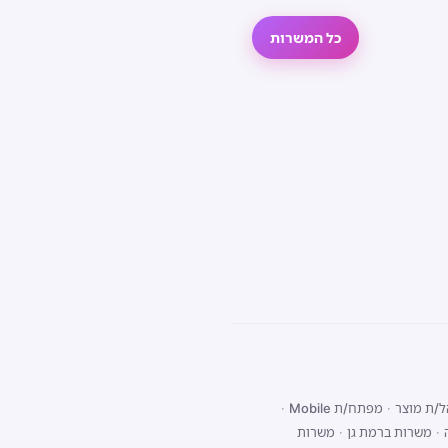
כל המשרות
/ת מוצר
·
מפתח/ת Mobile
·
·
משרות ברמת גן
·
משרות