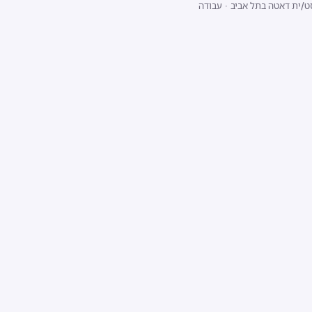
ט/ית דאטה בתל אביב
·
עבודה