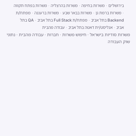
בירושלים
·
משרות בחיפה
·
משרות בהרצליה
·
משרות בפתח תקווה
·
משרות ברמת גן
·
משרות בבאר שבע
·
משרות ברעננה
·
מפתח/ת
Backend בתל אביב
·
מפתח/ת Full Stack בתל אביב
·
QA בתל
אביב
·
אנליסט/ית דאטה בתל אביב
·
עבודה מהבית
משרות סודיות בישראל
·
חיפוש משרות
·
חברות
·
עבודה מהבית
·
נתוני
שוק העבודה