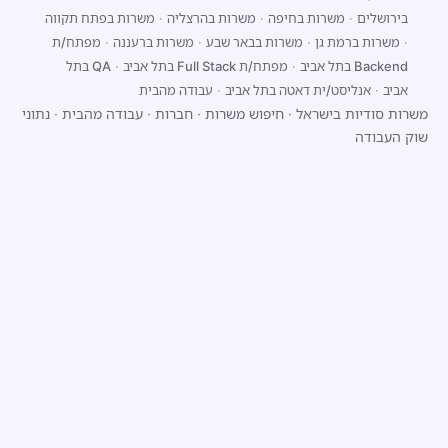
בירושלים
·
משרות בחיפה
·
משרות בהרצליה
·
משרות בפתח תקווה
·
משרות ברמת גן
·
משרות בבאר שבע
·
משרות ברעננה
·
מפתח/ת
Backend בתל אביב
·
מפתח/ת Full Stack בתל אביב
·
QA בתל
אביב
·
אנליסט/ית דאטה בתל אביב
·
עבודה מהבית
משרות סודיות בישראל
·
חיפוש משרות
·
חברות
·
עבודה מהבית
·
נתוני
שוק העבודה