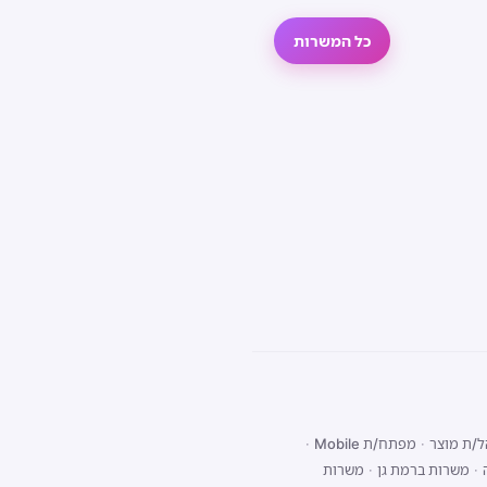
כל המשרות
/ת מוצר
·
מפתח/ת Mobile
·
·
משרות ברמת גן
·
משרות