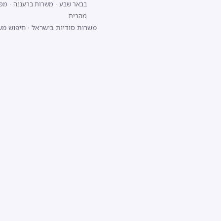
בבאר שבע
·
משרות ברעננה
·
מפתח/ת 
מהבית
משרות סודיות בישראל
·
חיפוש מש