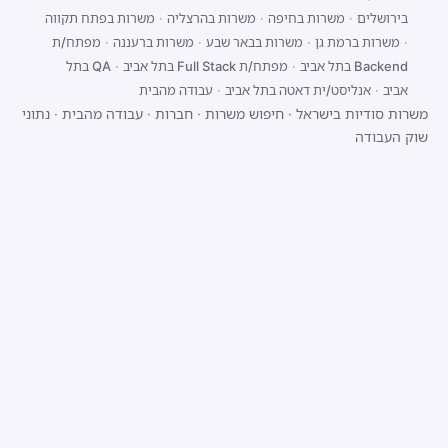
בירושלים
·
משרות בחיפה
·
משרות בהרצליה
·
משרות בפתח תקווה
·
משרות ברמת גן
·
משרות בבאר שבע
·
משרות ברעננה
·
מפתח/ת
Backend בתל אביב
·
מפתח/ת Full Stack בתל אביב
·
QA בתל
אביב
·
אנליסט/ית דאטה בתל אביב
·
עבודה מהבית
משרות סודיות בישראל
·
חיפוש משרות
·
חברות
·
עבודה מהבית
·
נתוני
שוק העבודה