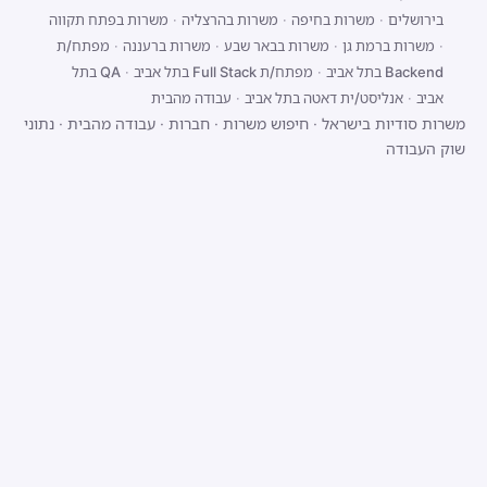
בירושלים
·
משרות בחיפה
·
משרות בהרצליה
·
משרות בפתח תקווה
·
משרות ברמת גן
·
משרות בבאר שבע
·
משרות ברעננה
·
מפתח/ת
Backend בתל אביב
·
מפתח/ת Full Stack בתל אביב
·
QA בתל
אביב
·
אנליסט/ית דאטה בתל אביב
·
עבודה מהבית
משרות סודיות בישראל
·
חיפוש משרות
·
חברות
·
עבודה מהבית
·
נתוני
שוק העבודה