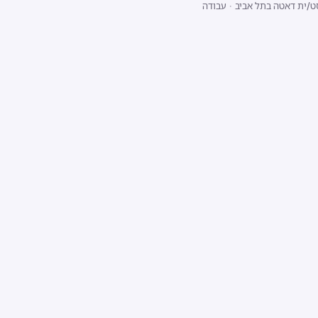
ט/ית דאטה בתל אביב
·
עבודה