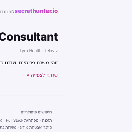
secrethunter.io
לוח הדרו
 Consultant
Lyra Health · telaviv
זוהי משרת פרימיום. שדרגו כ
שדרגו לצפייה »
חיפושים פופולריים
תוכנה
·
מפתח/ת Full Stack
·
מפת
סייבר ואבטחת מידע
·
משרות בתל