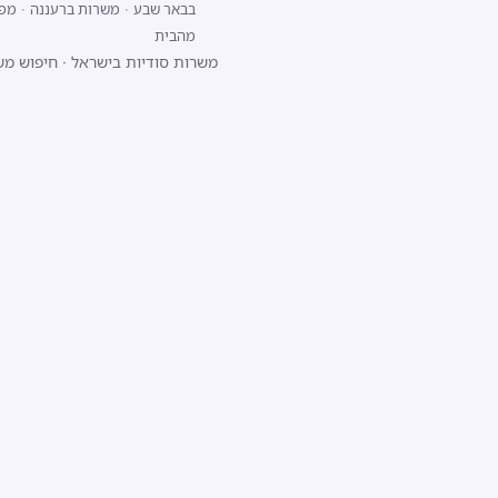
בבאר שבע
·
משרות ברעננה
·
מפתח/ת 
מהבית
משרות סודיות בישראל
·
חיפוש מש