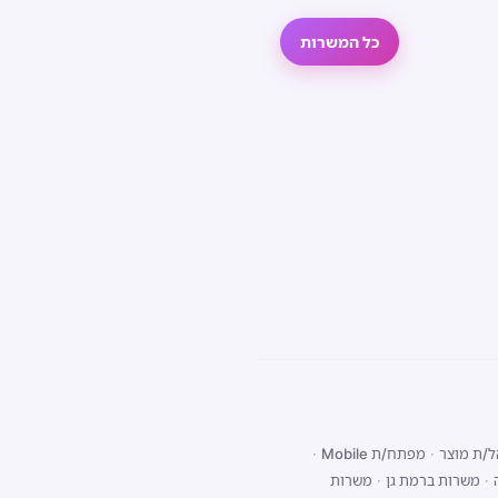
כל המשרות
/ת מוצר
·
מפתח/ת Mobile
·
·
משרות ברמת גן
·
משרות