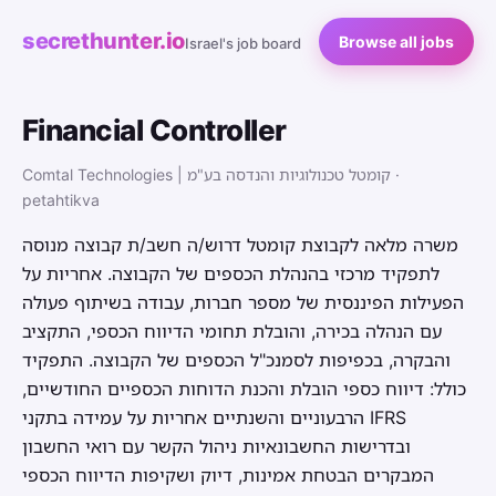
secrethunter.io
Browse all jobs
Israel's job board
Financial Controller
Comtal Technologies | קומטל טכנולוגיות והנדסה בע"מ ·
petahtikva
משרה מלאה לקבוצת קומטל דרוש/ה חשב/ת קבוצה מנוסה
לתפקיד מרכזי בהנהלת הכספים של הקבוצה. אחריות על
הפעילות הפיננסית של מספר חברות, עבודה בשיתוף פעולה
עם הנהלה בכירה, והובלת תחומי הדיווח הכספי, התקציב
והבקרה, בכפיפות לסמנכ"ל הכספים של הקבוצה. התפקיד
כולל: דיווח כספי הובלת והכנת הדוחות הכספיים החודשיים,
הרבעוניים והשנתיים אחריות על עמידה בתקני IFRS
ובדרישות החשבונאיות ניהול הקשר עם רואי החשבון
המבקרים הבטחת אמינות, דיוק ושקיפות הדיווח הכספי