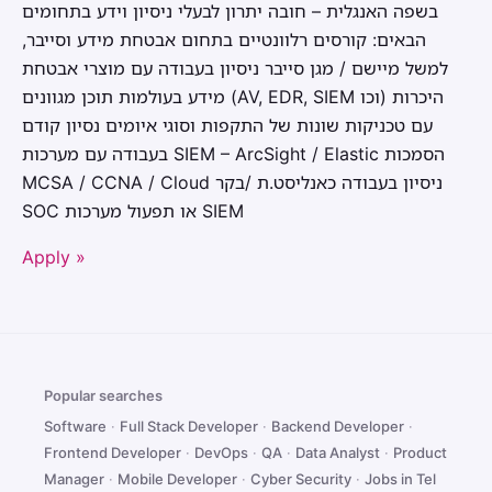
בשפה האנגלית – חובה יתרון לבעלי ניסיון וידע בתחומים
הבאים: קורסים רלוונטיים בתחום אבטחת מידע וסייבר,
למשל מיישם / מגן סייבר ניסיון בעבודה עם מוצרי אבטחת
מידע בעולמות תוכן מגוונים (AV, EDR, SIEM וכו) היכרות
עם טכניקות שונות של התקפות וסוגי איומים נסיון קודם
בעבודה עם מערכות SIEM – ArcSight / Elastic הסמכות
MCSA / CCNA / Cloud ניסיון בעבודה כאנליסט.ת /בקר
SOC או תפעול מערכות SIEM
Apply »
Popular searches
Software
·
Full Stack Developer
·
Backend Developer
·
Frontend Developer
·
DevOps
·
QA
·
Data Analyst
·
Product
Manager
·
Mobile Developer
·
Cyber Security
·
Jobs in Tel