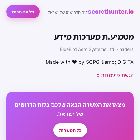
secrethunter.io
כל המשרות
לוח הדרושים של ישראל
מטמיע.ת מערכות מידע
BlueBird Aero Systems Ltd. · hadera
Made with ❤ by SCPG &amp; DIGITA
הגשת מועמדות »
מצאו את המשרה הבאה שלכם בלוח הדרושים
של ישראל.
כל המשרות