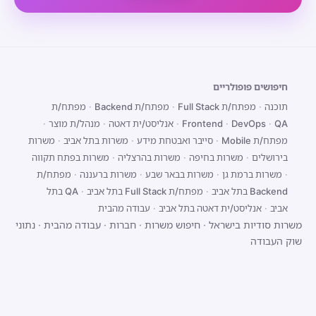
חיפושים פופולריים
תוכנה
·
מפתח/ת Full Stack
·
מפתח/ת Backend
·
מפתח/ת
QA
·
DevOps
·
Frontend
·
אנליסט/ית דאטה
·
מנהל/ת מוצר
·
מפתח/ת Mobile
·
סייבר ואבטחת מידע
·
משרות בתל אביב
·
משרות
בירושלים
·
משרות בחיפה
·
משרות בהרצליה
·
משרות בפתח תקווה
·
משרות ברמת גן
·
משרות בבאר שבע
·
משרות ברעננה
·
מפתח/ת
Backend בתל אביב
·
מפתח/ת Full Stack בתל אביב
·
QA בתל
אביב
·
אנליסט/ית דאטה בתל אביב
·
עבודה מהבית
משרות סודיות בישראל
·
חיפוש משרות
·
חברות
·
עבודה מהבית
·
נתוני
שוק העבודה