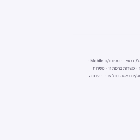
/ת מוצר
·
מפתח/ת Mobile
·
·
משרות ברמת גן
·
משרות
ט/ית דאטה בתל אביב
·
עבודה