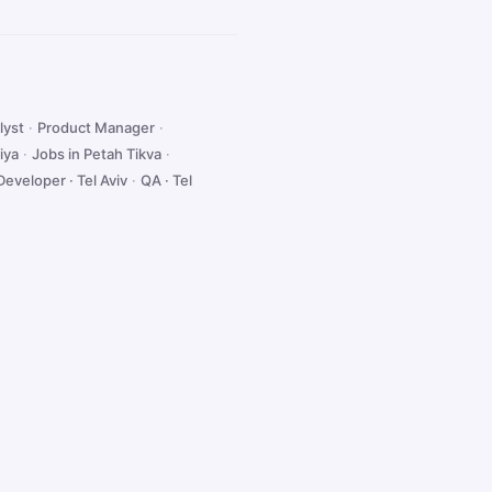
lyst
·
Product Manager
·
iya
·
Jobs in Petah Tikva
·
Developer · Tel Aviv
·
QA · Tel