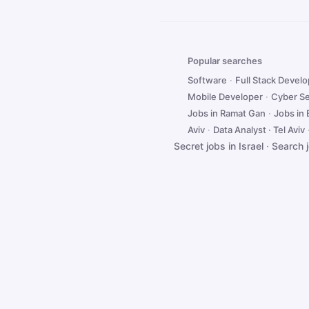
Popular searches
Software
·
Full Stack Devel
Mobile Developer
·
Cyber Se
Jobs in Ramat Gan
·
Jobs in
Aviv
·
Data Analyst · Tel Aviv
Secret jobs in Israel
·
Search 