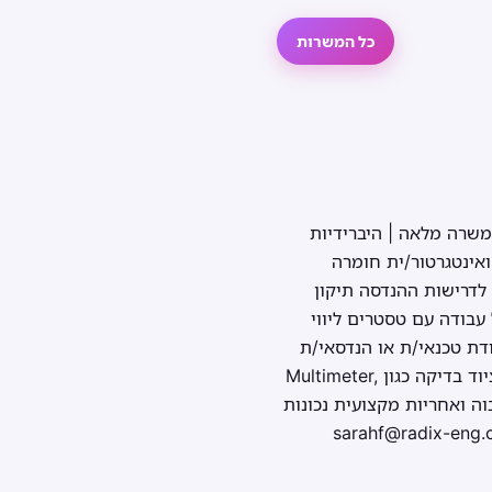
כל המשרות
משרה מלאה | היברידיות
אינטגרטור/ית חומרה
לדרישות ההנדסה תיקון
עבודה עם טסטרים ליווי
דת טכנאי/ת או הנדסאי/ת
חשמל – חובה ניסיון קודם בהרכבה ובדיקה של מערכות אלקטרוניות – יתרון משמעותי שליטה בציוד בדיקה כגון Multimeter,
 גבוה ואחריות מקצועית נכונות