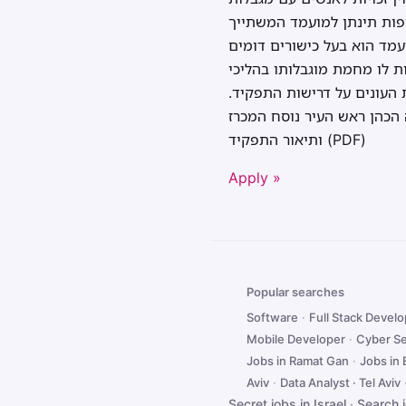
יפות תינתן למועמד המשתייך
עמד הוא בעל כישורים דומים
 לו מחמת מוגבלותו בהליכי
האתיופית העונים על דרישות התפקיד.
 הכהן ראש העיר נוסח המכרז
ותיאור התפקיד (PDF)
Apply »
Popular searches
Software
·
Full Stack Devel
Mobile Developer
·
Cyber Se
Jobs in Ramat Gan
·
Jobs in
Aviv
·
Data Analyst · Tel Aviv
Secret jobs in Israel
·
Search 