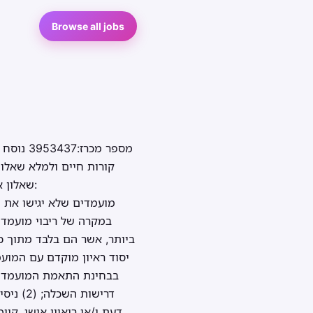
Browse all jobs
מספר מכ
שאלון א
ביותר, אשר הם בלבד מתוך כל
יסוד ראיון מוקדם עם המועמ
דעת ו/או ריאיון אישי. ק