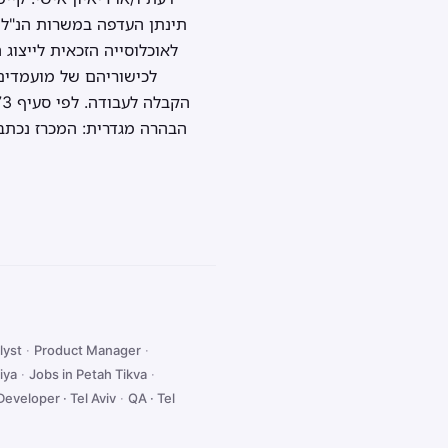
תינתן העדפה במשרות הנ"ל 
לאוכלוסייה הזכאית לייצוג
לכישוריהם של מועמדים
הבהרה מגדרית: המכרז נכתב 
lyst
·
Product Manager
·
iya
·
Jobs in Petah Tikva
·
Developer · Tel Aviv
·
QA · Tel