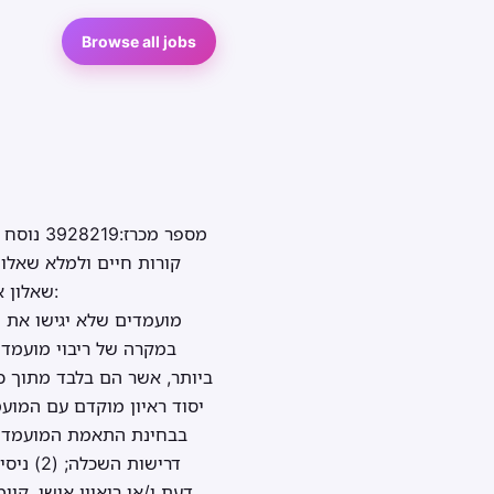
Browse all jobs
מספר מכ
שאלון א
ביותר, אשר הם בלבד מתוך כל
יסוד ראיון מוקדם עם המועמ
דעת ו/או ריאיון אישי. ק