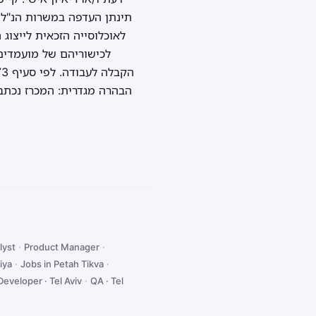
תינתן העדפה במשרות הנ"ל 
לאוכלוסייה הזכאית לייצוג
לכישוריהם של מועמדים
הבהרה מגדרית: המכרז נכתב 
lyst
·
Product Manager
·
iya
·
Jobs in Petah Tikva
·
Developer · Tel Aviv
·
QA · Tel