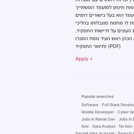
יפות תינתן למועמד המשתייך
עמד הוא בעל כישורים דומים
 לו מחמת מוגבלותו בהליכי
האתיופית העונים על דרישות התפקיד.
 הכהן ראש העיר נוסח המכרז
ותיאור התפקיד (PDF)
Apply »
Popular searches
Software
·
Full Stack Devel
Mobile Developer
·
Cyber Se
Jobs in Ramat Gan
·
Jobs in
Aviv
·
Data Analyst · Tel Aviv
Secret jobs in Israel
·
Search 