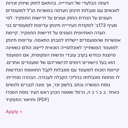
דעתה הבלעדי של העירייה. בהתאם לחוק שיווין זכויות
לאנשים עם מגבלות תינתן העדפה במשרות הנ"ל למועמדים
העונים על הגדרת החוק ועונים על דרישות התפקיד. לפי
סעיף 173ב' לפקודת העירייה תינתן עדיפות למועמדים בני
העדה האתיופית העונים על דרישות התפקיד. קיימת
אפשרות שהמועמדים יישלחו למבחן התאמה. עדיפות תינתן
למועמד המשתייך לאוכלוסייה הזכאית לייצוג הולם כשאינה
מיוצגת כנדרש בקרב עובדי הרשות המקומית, אם המועמד
הוא בעל כישורים דומים לכישוריהם של מועמדים אחרים.
קיימת הזכות למועמד עם מוגבלות לקבל התאמות הנדרשות
לו מחמת מוגבלותו בהליכי הקבלה לעבודה. הבהרה מגדרית:
נוסח המשרה נכתב בלשון זכר, אך פונה לגברים ולנשים
כאחד. ב ב ר כ ה, כרמל שאמה הכהן ראש העיר נוסח המכרז
ותיאור התפקיד (PDF)
Apply »