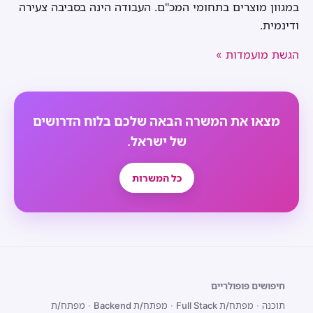
במגוון מוצרים בתחומי המכ"ם. העבודה הינה בסביבה צעירה
ודינמית.
הגשת מועמדות »
מצאו את המשרה הבאה שלכם בלוח הדרושים
של ישראל.
כל המשרות
חיפושים פופולריים
תוכנה
·
מפתח/ת Full Stack
·
מפתח/ת Backend
·
מפתח/ת