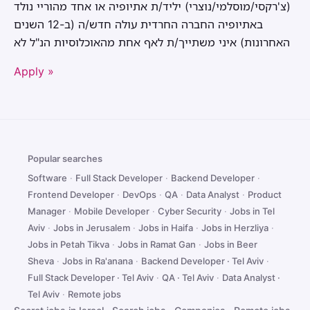
(צ'רקסי/מוסלמי/נוצרי) יליד/ת אתיופיה או אחד מהוריי נולד
באתיופיה החברה החרדית עולה חדש/ה (ב-12 השנים
האחרונות) איני משתייך/ת לאף אחת מהאוכלוסיות הנ"ל לא
Apply »
Popular searches
Software
·
Full Stack Developer
·
Backend Developer
·
Frontend Developer
·
DevOps
·
QA
·
Data Analyst
·
Product
Manager
·
Mobile Developer
·
Cyber Security
·
Jobs in Tel
Aviv
·
Jobs in Jerusalem
·
Jobs in Haifa
·
Jobs in Herzliya
·
Jobs in Petah Tikva
·
Jobs in Ramat Gan
·
Jobs in Beer
Sheva
·
Jobs in Ra'anana
·
Backend Developer · Tel Aviv
·
Full Stack Developer · Tel Aviv
·
QA · Tel Aviv
·
Data Analyst ·
Tel Aviv
·
Remote jobs