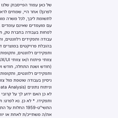
של כאן עמוד הפייסבוק שלנו 
לפרגן!) אחר היי, שמחים לרא
לתשומת ליבך, לכל משרה מוגד
עם מועמדים שאינם עומדים ב
לפחות בעבודה בחברת טק, תוכן
עבודה ותפקידים רלוונטים, ו
בהובלת פרויקטים במוצרים דיג
ותפקידים רלוונטים, ותקופות
(חודש ושנת התחלה, חודש ושנת
ותפקידים רלוונטים, ותקופות 
ניסיון בעבודה שוטפת מול צוו
לא כן האם ידוע לך על קרובי
ותפקידו. * לא כן. נא לפרט: 
את/ה משתייכ/ת לאחת או יותר