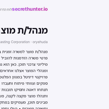
secrethunter.io
לוח הדרו
מנהל/ת מוצר
casting Corporation · oryehuda
פרטי משרה הזדמנות להוביל מ
מיליוני צרכני תוכן. כאן הוא
ומנהלי המוצר אצלנו אחראים ע
פרויקטי דיגיטל במגוון הפלט
ספקים וצוותי פיתוח ותעבדו 
ותנהלו מוצר מקצה לקצה, מש
מבינים תוכן, מעמיקים במחקר
וחשיבה מוצרית • בעלי יחסי א