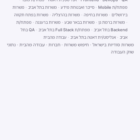
מפתח/ת Mobile
·
סייבר ואבטחת מידע
·
משרות בתל אביב
·
משרות
בירושלים
·
משרות בחיפה
·
משרות בהרצליה
·
משרות בפתח תקווה
·
משרות ברמת גן
·
משרות בבאר שבע
·
משרות ברעננה
·
מפתח/ת
Backend בתל אביב
·
מפתח/ת Full Stack בתל אביב
·
QA בתל
אביב
·
אנליסט/ית דאטה בתל אביב
·
עבודה מהבית
משרות סודיות בישראל
·
חיפוש משרות
·
חברות
·
עבודה מהבית
·
נתוני
שוק העבודה