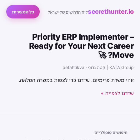
secrethunter.io
כל המשרות
לוח הדרושים של ישראל
Priority ERP Implementer –
Ready for Your Next Career
Move? 🚀
KATA Group | קטה גרופ · petahtikva
זוהי משרת פרימיום. שדרגו כדי לצפות במשרה המלאה.
שדרגו לצפייה »
חיפושים פופולריים