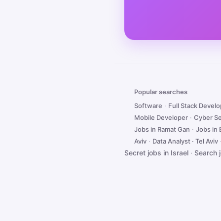
Popular searches
Software
·
Full Stack Devel
Mobile Developer
·
Cyber Se
Jobs in Ramat Gan
·
Jobs in
Aviv
·
Data Analyst · Tel Aviv
Secret jobs in Israel
·
Search 