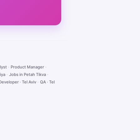
lyst
·
Product Manager
·
iya
·
Jobs in Petah Tikva
·
Developer · Tel Aviv
·
QA · Tel