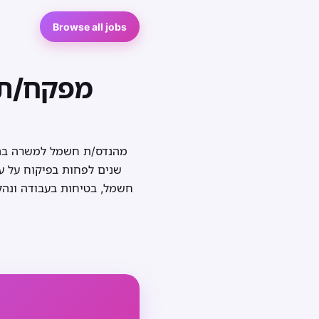
Browse all jobs
מפקח/ת 
שנים לפחות בפיקוח על עב
חשמל, בטיחות בעבודה ונהלי