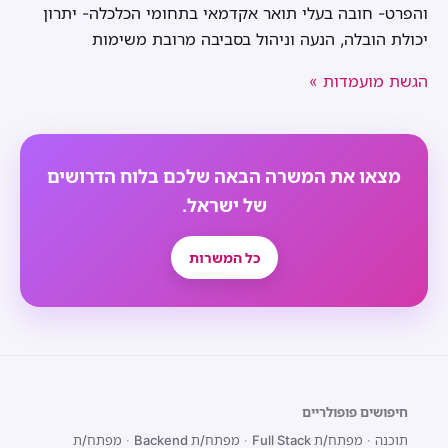
והפרט- חובה בעלי תואר אקדמאי בתחומי הכלכלה- יתרון
יכולת הובלה, הנעה וניהול בסביבה מרובת משימות
הגשת מועמדות »
מצאו את המשרה הבאה שלכם בלוח הדרושים
של ישראל.
כל המשרות
חיפושים פופולריים
תוכנה
·
מפתח/ת Full Stack
·
מפתח/ת Backend
·
מפתח/ת