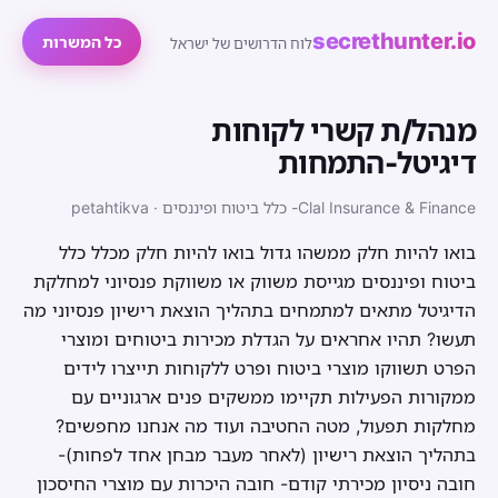
secrethunter.io
כל המשרות
לוח הדרושים של ישראל
מנהל/ת קשרי לקוחות
דיגיטל-התמחות
Clal Insurance & Finance- כלל ביטוח ופיננסים · petahtikva
בואו להיות חלק ממשהו גדול בואו להיות חלק מכלל כלל
ביטוח ופיננסים מגייסת משווק או משווקת פנסיוני למחלקת
הדיגיטל מתאים למתמחים בתהליך הוצאת רישיון פנסיוני מה
תעשו? תהיו אחראים על הגדלת מכירות ביטוחים ומוצרי
הפרט תשווקו מוצרי ביטוח ופרט ללקוחות תייצרו לידים
ממקורות הפעילות תקיימו ממשקים פנים ארגוניים עם
מחלקות תפעול, מטה החטיבה ועוד מה אנחנו מחפשים?
בתהליך הוצאת רישיון (לאחר מעבר מבחן אחד לפחות)-
חובה ניסיון מכירתי קודם- חובה היכרות עם מוצרי החיסכון