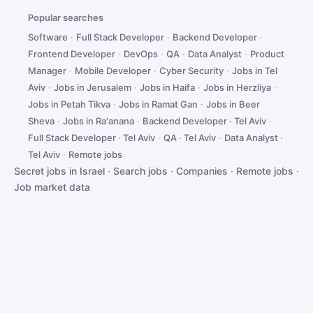
Popular searches
Software
·
Full Stack Developer
·
Backend Developer
·
Frontend Developer
·
DevOps
·
QA
·
Data Analyst
·
Product
Manager
·
Mobile Developer
·
Cyber Security
·
Jobs in Tel
Aviv
·
Jobs in Jerusalem
·
Jobs in Haifa
·
Jobs in Herzliya
·
Jobs in Petah Tikva
·
Jobs in Ramat Gan
·
Jobs in Beer
Sheva
·
Jobs in Ra'anana
·
Backend Developer · Tel Aviv
·
Full Stack Developer · Tel Aviv
·
QA · Tel Aviv
·
Data Analyst ·
Tel Aviv
·
Remote jobs
Secret jobs in Israel
·
Search jobs
·
Companies
·
Remote jobs
·
Job market data