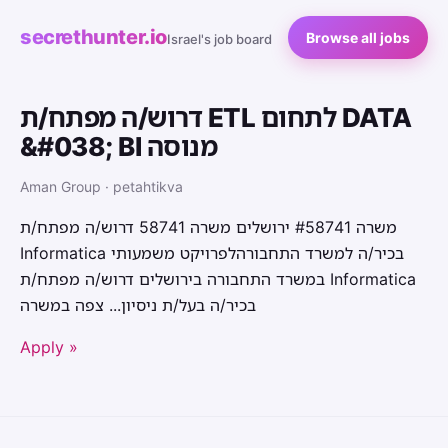
secrethunter.io
Browse all jobs
Israel's job board
דרוש/ה מפתח/ת ETL לתחום DATA
&#038; BI מנוסה
Aman Group · petahtikva
משרה #58741 ירושלים משרה 58741 דרוש/ה מפתח/ת
Informatica בכיר/ה למשרד התחבורהלפרויקט משמעותי
במשרד התחבורה בירושלים דרוש/ה מפתח/ת Informatica
בכיר/ה בעל/ת ניסיון... צפה במשרה
Apply »