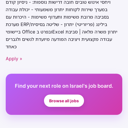
ויחסי אינוש טובים חובה דרישות נוספות: - ניסיון קודם
במערך שירות לקוחות יתרון משמעותי - יכולת עבודה
בסביבה מרובת משימות ותעדוף משימות - היכרות עם
מערכת ERP/בילינג (פריוריטי) יתרון - שליטה בסיסית
ביישומי Office ובפרט בExcel יתרון משרה מלאה | סביבת
עבודה מקצועית ויציבה המודעה מיועדת לנשים ולגברים
כאחד
Apply »
Find your next role on Israel's job board.
Browse all jobs