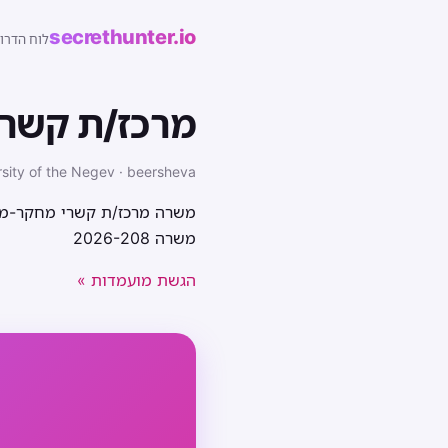
secrethunter.io
לוח הדרו
מרכז/ת קשר
sity of the Negev · beersheva
משרה מרכז/ת קשרי מחקר-מדו
משרה 2026-208
הגשת מועמדות »