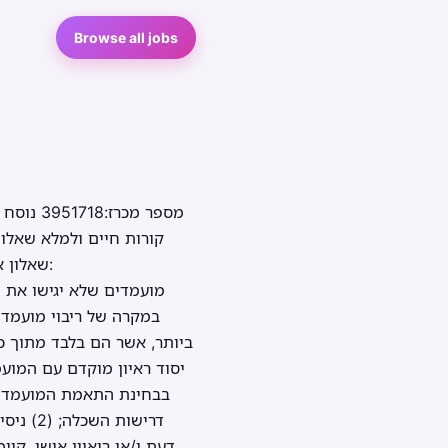
Browse all jobs
מספר מכ
שאלון א
ביותר, אשר הם בלבד מתוך כל
יסוד ראיון מוקדם עם המועמ
דעת ו/או ריאיון אישי. ק