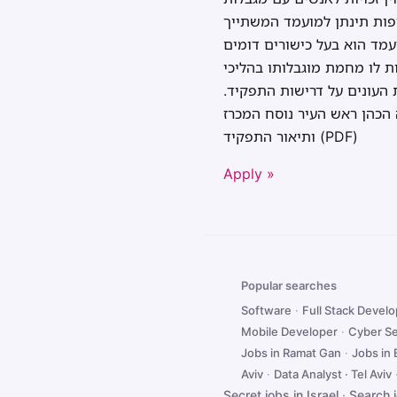
יפות תינתן למועמד המשתייך
עמד הוא בעל כישורים דומים
 לו מחמת מוגבלותו בהליכי
האתיופית העונים על דרישות התפקיד.
 הכהן ראש העיר נוסח המכרז
ותיאור התפקיד (PDF)
Apply »
Popular searches
Software
·
Full Stack Devel
Mobile Developer
·
Cyber Se
Jobs in Ramat Gan
·
Jobs in
Aviv
·
Data Analyst · Tel Aviv
Secret jobs in Israel
·
Search 