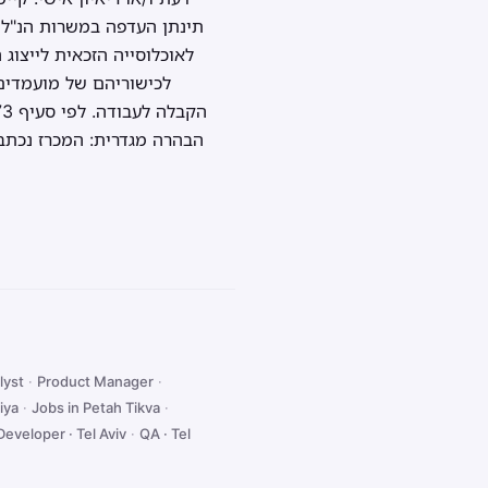
תינתן העדפה במשרות הנ"ל 
לאוכלוסייה הזכאית לייצוג
לכישוריהם של מועמדים
הבהרה מגדרית: המכרז נכתב 
lyst
·
Product Manager
·
iya
·
Jobs in Petah Tikva
·
Developer · Tel Aviv
·
QA · Tel