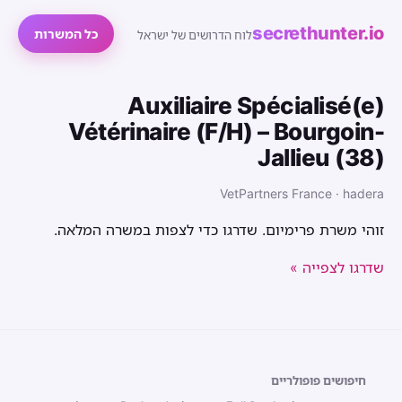
secrethunter.io
כל המשרות
לוח הדרושים של ישראל
Auxiliaire Spécialisé(e)
Vétérinaire (F/H) – Bourgoin-
Jallieu (38)
VetPartners France · hadera
זוהי משרת פרימיום. שדרגו כדי לצפות במשרה המלאה.
שדרגו לצפייה »
חיפושים פופולריים