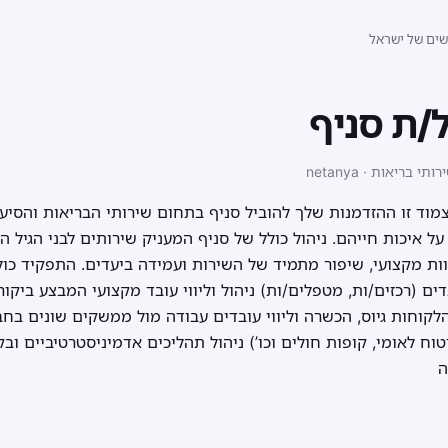
שים של ישראל
/ת סניף
ד זו ההזדמנות שלך להוביל סניף בתחום שירותי הבריאות והסיעוד
ל איכות חייהם. ניהול כולל של סניף המעניק שירותים לבני הגיל 
וות מקצועי, שיפור מתמיד של השירות ועמידה ביעדים. התפקיד כולל
ים (רכזים/ות, מטפלים/ות) ניהול וליווי עובד מקצועי המבצע ביקו
הלקוחות גיוס, הכשרה וליווי עובדים עבודה מול ממשקים שונים בח
וח לאומי, קופות חולים וכו’) ניהול תהליכים אדמיניסטרטיביים וב
ה