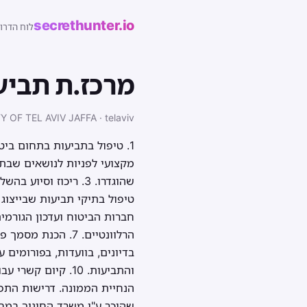
secrethunter.io
לוח הדרו
מרכז.ת תביע
 OF TEL AVIV JAFFA · telaviv
מקצועי לפניות לנושאים שבתח