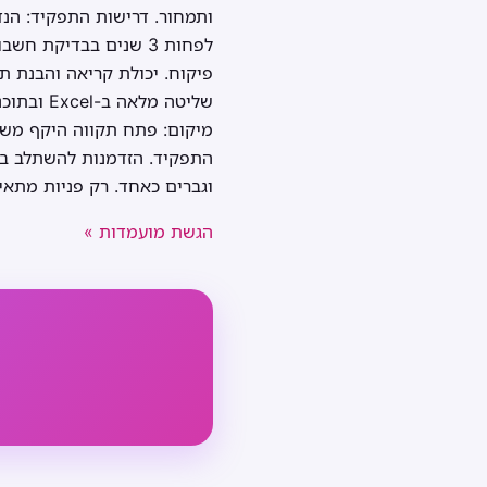
ותמחור. דרישות התפקיד: הנדס
לפחות 3 שנים בבדיקת 
פיקוח. יכולת קריאה והבנת תו
שליטה מל
התפקיד. הזדמנות להשתלב בפ
וגברים כאחד. רק פניות מתאימ
הגשת מועמדות »