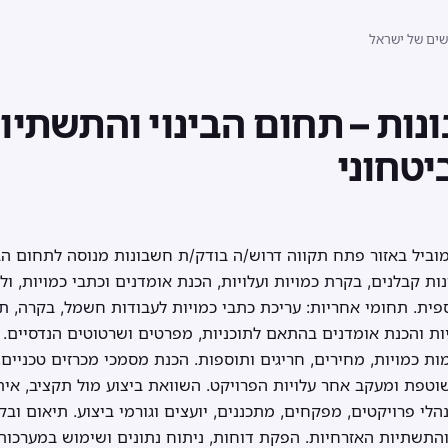
שים של ישראל
יטחוני
מוביל באזור פתח תקווה דרוש/ה בודק/ת חשבונות מנוסה לתחום הב
ת קבלנים, בקרת כמויות ועלויות, הכנת אומדנים וכתבי כמויות, וליו
פית. תחומי אחריות: עריכת כתבי כמויות לעבודות חשמל, בקרה, ת
ות והכנת אומדנים בהתאם לתוכניות, מפרטים ושרטוטים הנדסיים. 
מות כמויות, מחירים, חריגים ותוספות. הכנת מסמכי מכרזים טכניים
וטפת ומעקב אחר עלויות הפרויקט. השוואת ביצוע מול תקציב, אית
לי פרויקטים, מפקחים, מתכננים, יועצים וגורמי ביצוע. תיאום וב
והתשתיות האזרחיות. הפקת דוחות, ניתוח נתונים ושימוש במערכות