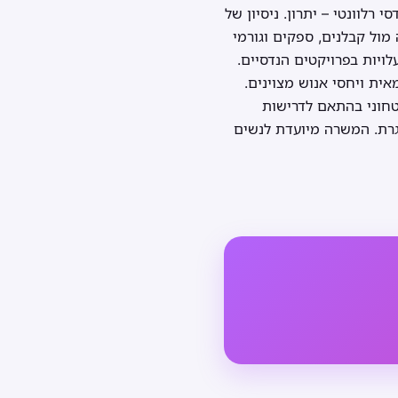
רלוונטי – יתרון. ניסיון של
דה מול קבלנים, ספקים וגורמי
לויות בפרויקטים הנדסיים.
דה עצמאית ויחסי אנוש מצוינים.
ך סיווג ביטחוני בהתאם לדרישות
גרת. המשרה מיועדת לנשים