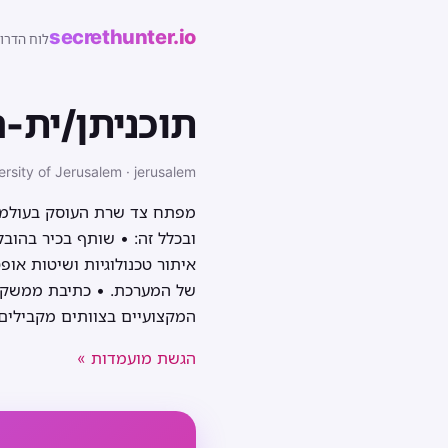
secrethunter.io
לוח הדרו
תוכניתן/ית-
rsity of Jerusalem · jerusalem
מפתח צד שרת העוסק בעולמות 
ובכלל זה: • שותף בכיר בהוב
איתור טכנולוגיות ושיטות או
של המערכת. • כתיבת ממשקים
המקצועיים בצוותים מקבילים
הגשת מועמדות »