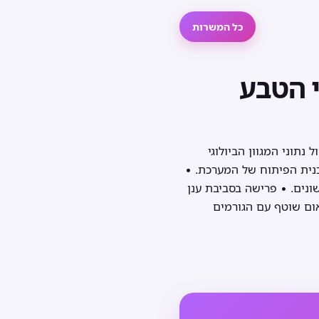
כל המשרות
 הטבע
תוני המגוון הביולוגי
כנית הפיתוח של המערכת. •
נים. • פרישה בסביבת ענן
ום שוטף עם הגורמים