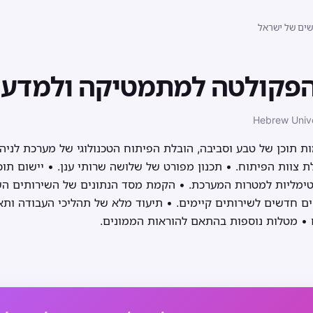
שים של ישראל
הפקולטה למתמטיקה ולמדעי
Hebrew Unive
תוכן של טבע וסביבה, הובלת הפיתוח הטכנולוגי של מערכת לניהול נ
לת צוות הפיתוח. • תכנון מפורט של שלושה שרותי ענן. • יישום תו
פטימליות למטרות המערכת. • הקמת מסד הנתונים של השירותים השו
 חדשים לשירותים קיימים. • תיעוד מלא של תהליכי העבודה ותא
 • מטלות נוספות בהתאם להוראות הממונים.