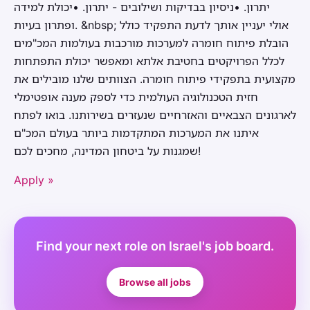
יתרון. •ניסיון בבדיקות ושילובים - יתרון. •יכולת למידה
ופתרון בעיות. &nbsp; אולי יעניין אותך לדעת התפקיד כולל
הובלת פיתוח חומרה למערכות מורכבות בעולמות המכ"מים
לכלל הפרויקטים בחטיבת אלתא ומאפשר יכולת התפתחות
מקצועית בתפקידי פיתוח חומרה. הצוותים שלנו מובילים את
חזית הטכנולוגיה העולמית כדי לספק מענה אופטימלי
לארגונים הצבאיים והאזרחיים שנעזרים בשירותנו. בואו לפתח
איתנו את המערכות המתקדמות ביותר בעולם המכ"ם
שמגנות על ביטחון המדינה, מחכים לכם!
Apply »
Find your next role on Israel's job board.
Browse all jobs