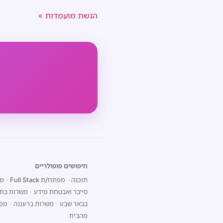
הגשת מועמדות »
חיפושים פופולריים
תוכנה
·
מפתח/ת Full Stack
·
מפת
סייבר ואבטחת מידע
·
משרות בתל
בבאר שבע
·
משרות ברעננה
·
מפתח/ת 
מהבית