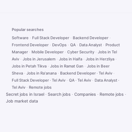
Popular searches
Software
·
Full Stack Developer
·
Backend Developer
·
Frontend Developer
·
DevOps
·
QA
·
Data Analyst
·
Product
Manager
·
Mobile Developer
·
Cyber Security
·
Jobs in Tel
Aviv
·
Jobs in Jerusalem
·
Jobs in Haifa
·
Jobs in Herzliya
·
Jobs in Petah Tikva
·
Jobs in Ramat Gan
·
Jobs in Beer
Sheva
·
Jobs in Ra'anana
·
Backend Developer · Tel Aviv
·
Full Stack Developer · Tel Aviv
·
QA · Tel Aviv
·
Data Analyst ·
Tel Aviv
·
Remote jobs
Secret jobs in Israel
·
Search jobs
·
Companies
·
Remote jobs
·
Job market data