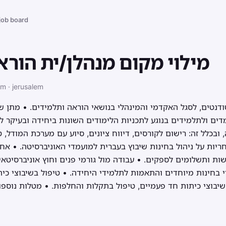
 job board
מילוי מקום מנהלן/ית הורא
m · jerusalem
דים ולתלמידים בנוגע לתכניות הלימודים השונות ביחידה ובעיקר לס
ובכלל זה: רישום לקורסים, דיווח ציונים, סיוע עם מערכת המודל, 
 אחריות על ניהול בחינות שיבוץ בעברית למועמדי האוניברסיטה. • אח
שות ותשלומים לספקים. • עבודה מול גורמי פנים וחוץ אוניברסיטאי
י בחינות מיוחדים והתאמות לתלמידי היחידה. • טיפול בשיבוצי כית
תאם להוראות הממונים.