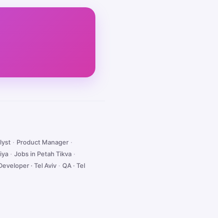
lyst
·
Product Manager
·
iya
·
Jobs in Petah Tikva
·
Developer · Tel Aviv
·
QA · Tel