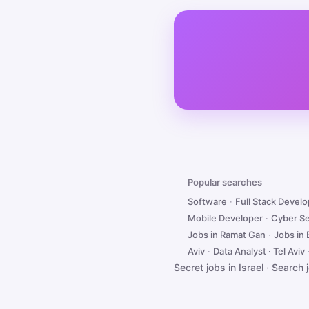
Popular searches
Software
·
Full Stack Devel
Mobile Developer
·
Cyber Se
Jobs in Ramat Gan
·
Jobs in
Aviv
·
Data Analyst · Tel Aviv
Secret jobs in Israel
·
Search 