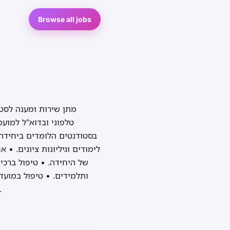
Browse all jobs
טלפוני ובדוא"ל למועמ
בסטודנטים הלומדים ביחידה, 
לימודים וגיליונות ציונים. •
של היחידה. • טיפול ברכי
ותלמידים. • טיפול במועד
שיבוצי כיתות חד פעמיים, טיפול בתקלות והחלפות. • מטלות נוספות בה