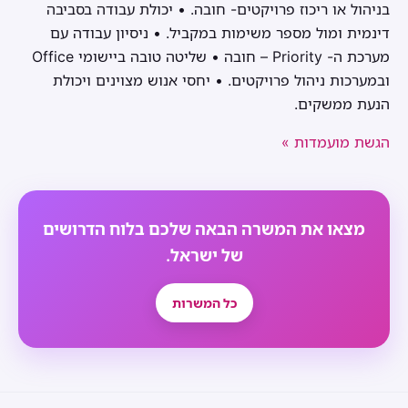
בניהול או ריכוז פרויקטים- חובה. • יכולת עבודה בסביבה
דינמית ומול מספר משימות במקביל. • ניסיון עבודה עם
מערכת ה- Priority – חובה • שליטה טובה ביישומי Office
ובמערכות ניהול פרויקטים. • יחסי אנוש מצוינים ויכולת
הנעת ממשקים.
הגשת מועמדות »
מצאו את המשרה הבאה שלכם בלוח הדרושים
של ישראל.
כל המשרות