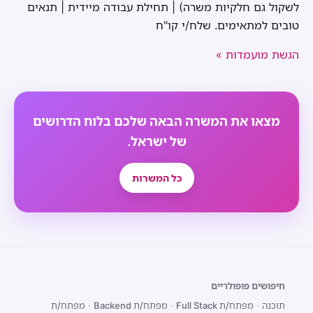
לשקול גם חלקיות משרה) | תחילת עבודה מיידית | תנאים
טובים למתאימים. שלח/י קו"ח
הגשת מועמדות »
מצאו את המשרה הבאה שלכם בלוח הדרושים
של ישראל.
כל המשרות
חיפושים פופולריים
תוכנה
·
מפתח/ת Full Stack
·
מפתח/ת Backend
·
מפתח/ת