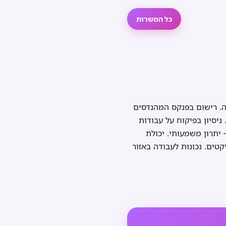
כל המשרות
בה. רישום בפנקס המהנדסים
ניסיון בפיקוח על עבודות
 יתרון משמעותי. יכולת
יטה ביישומי Office ובמערכות ניהול פרויקטים. נכונות לעבודה באזור