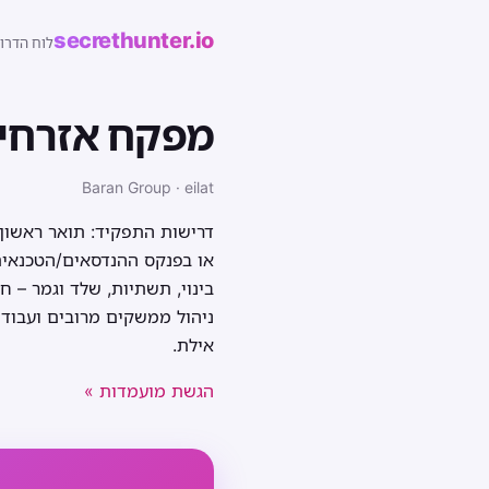
secrethunter.io
לוח הדרו
מפקח אזרחי
Baran Group · eilat
דרישות התפקיד: תואר ראשון 
או בפנקס ההנדסאים/הטכנאים –
בינוי, תשתיות, שלד וגמר – ח
אילת.
הגשת מועמדות »