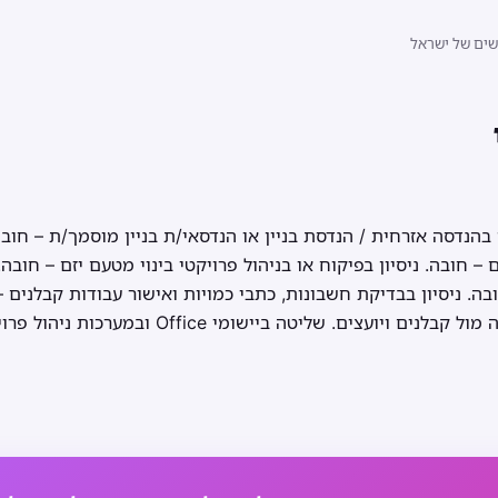
שים של ישראל
בהנדסה אזרחית / הנדסת בניין או הנדסאי/ת בניין מוסמך/ת – חו
 חובה. ניסיון בפיקוח או בניהול פרויקטי בינוי מטעם יזם – חובה. 
ובה. ניסיון בבדיקת חשבונות, כתבי כמויות ואישור עבודות קבלנים –
ניהול ממשקים מרובים ועבודה מול קבלנים ויועצים. של