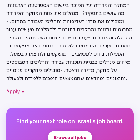
המחקר והמדידה ועל תמיכה ביישום האסטרטגיה הארגונית.
מה עושים בתפקיד? -מנהלים את צוות המחקר והמדידה
ומובילים את סדרי העדיפויות ותהליכי העבודה בתחום. -
מתרגמים נתונים ומחקרים לתובנות ולהמלצות מעשיות עבור
ההנהלה והמנהלים. -עוקבים אחר יישום האסטרטגיה ומזהים
חסמים, פערים והזדמנויות לשיפור. -בוחנים את אפקטיביות
הפעילות ביחס למשאבים המושקעים ולתוצאות בפועל. -
מלווים מנהלים בבניית תוכניות עבודה ותהליכים המבוססים
על מחקר, מדידה ודאטה. -מובילים מחקרים פנימיים
וחיצוניים ומוודאים שהממצאים הופכים ללמידה ולפעולה.
Apply »
Find your next role on Israel's job board.
Browse all jobs