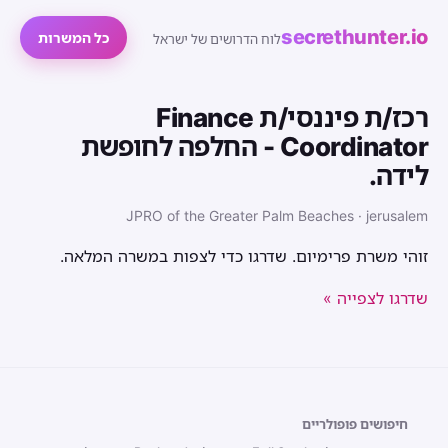
secrethunter.io
כל המשרות
לוח הדרושים של ישראל
רכז/ת פיננסי/ת Finance
Coordinator - החלפה לחופשת
לידה.
JPRO of the Greater Palm Beaches · jerusalem
זוהי משרת פרימיום. שדרגו כדי לצפות במשרה המלאה.
שדרגו לצפייה »
חיפושים פופולריים