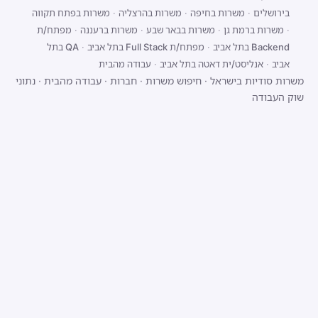
בירושלים
·
משרות בחיפה
·
משרות בהרצליה
·
משרות בפתח תקווה
·
משרות ברמת גן
·
משרות בבאר שבע
·
משרות ברעננה
·
מפתח/ת
Backend בתל אביב
·
מפתח/ת Full Stack בתל אביב
·
QA בתל
אביב
·
אנליסט/ית דאטה בתל אביב
·
עבודה מהבית
משרות סודיות בישראל
·
חיפוש משרות
·
חברות
·
עבודה מהבית
·
נתוני
שוק העבודה