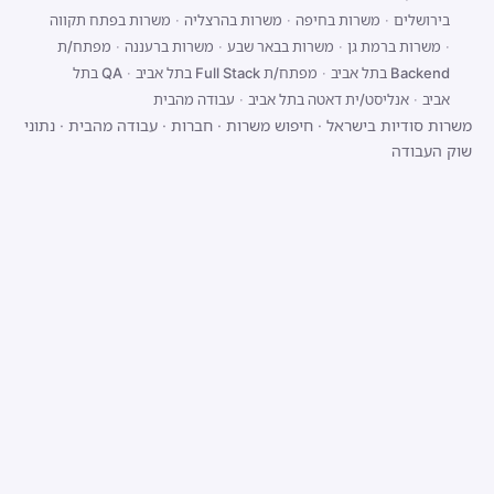
בירושלים
·
משרות בחיפה
·
משרות בהרצליה
·
משרות בפתח תקווה
·
משרות ברמת גן
·
משרות בבאר שבע
·
משרות ברעננה
·
מפתח/ת
Backend בתל אביב
·
מפתח/ת Full Stack בתל אביב
·
QA בתל
אביב
·
אנליסט/ית דאטה בתל אביב
·
עבודה מהבית
משרות סודיות בישראל
·
חיפוש משרות
·
חברות
·
עבודה מהבית
·
נתוני
שוק העבודה